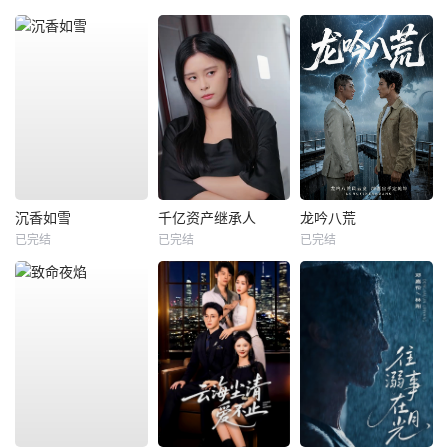
沉香如雪
千亿资产继承人
龙吟八荒
已完结
已完结
已完结