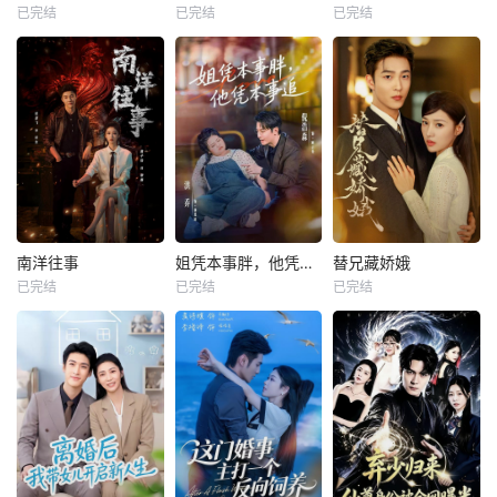
已完结
已完结
已完结
南洋往事
姐凭本事胖，他凭本事追
替兄藏娇娥
已完结
已完结
已完结