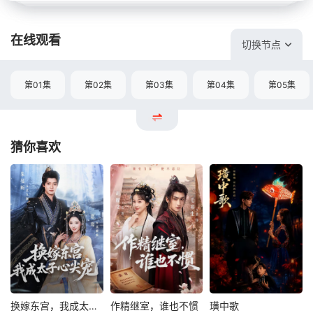
在线观看
切换节点
第01集
第02集
第03集
第04集
第05集
猜你喜欢
换嫁东宫，我成太子心尖宠
作精继室，谁也不惯
璜中歌