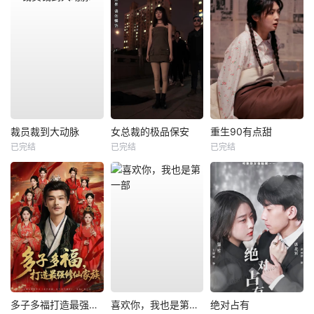
裁员裁到大动脉
女总裁的极品保安
重生90有点甜
已完结
已完结
已完结
多子多福打造最强修仙家族
喜欢你，我也是第一部
绝对占有