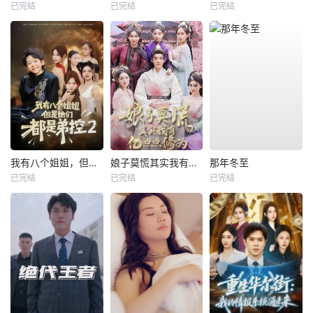
已完结
已完结
已完结
我有八个姐姐，但是他们都是弟控2
娘子莫慌其实我有亿点点修为
那年冬至
已完结
已完结
已完结