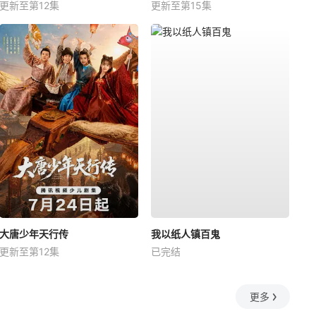
更新至第12集
更新至第15集
大唐少年天行传
我以纸人镇百鬼
更新至第12集
已完结
更多