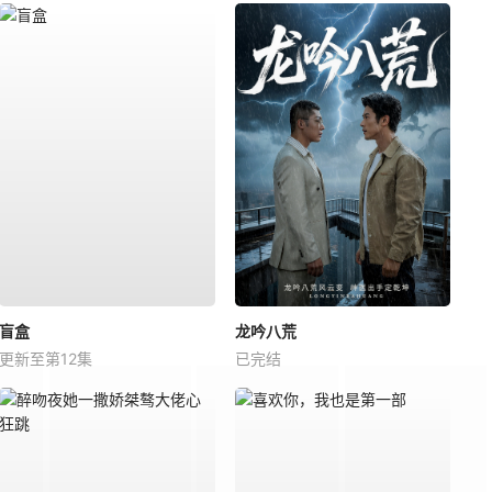
盲盒
龙吟八荒
更新至第12集
已完结