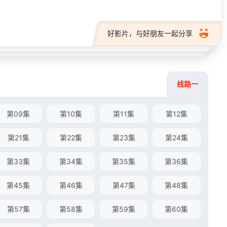
好影片，与好朋友一起分享
线路一
第09集
第10集
第11集
第12集
第21集
第22集
第23集
第24集
第33集
第34集
第35集
第36集
第45集
第46集
第47集
第48集
第57集
第58集
第59集
第60集