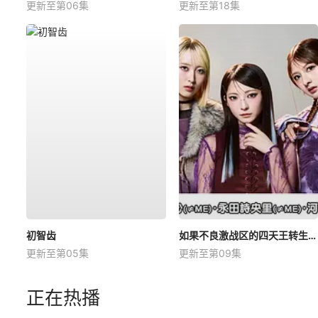
更新至第06集
更新至第18集
初智齿
如果不良激战区的四天王转生成了偶像团体？
更新至第05集
更新至第09集
正在热播