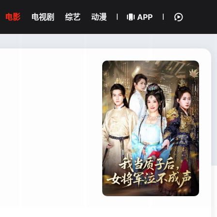
电影
电视剧
综艺
动漫
APP