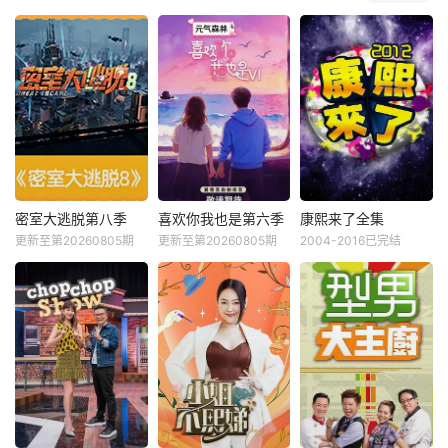
密室大逃脱第八季
喜欢你我也是第六季
康熙来了全集
更新至第20260805期
更新至第20260805期
2004-2016已完结