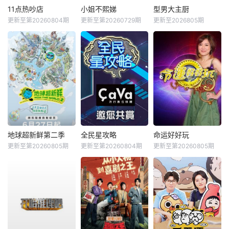
11点热吵店
小姐不熙娣
型男大主厨
更新至第20260804期
更新至第20260729期
更新至2026805期
地球超新鲜第二季
全民星攻略
命运好好玩
更新至第20260805期
更新至第20260804期
更新至第20260805期