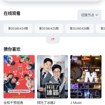
在线观看
切换节点
第20260424期
第20260425期
第20260426期
第2
猜你喜欢
全知干预视角
拜托了冰箱2
J Music