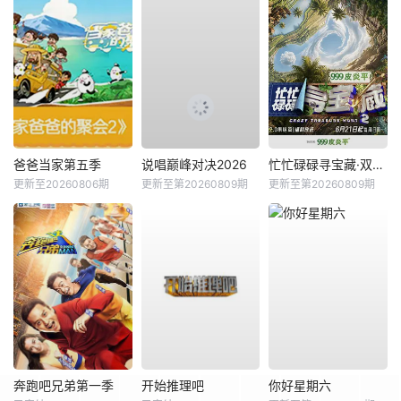
爸爸当家第五季
说唱巅峰对决2026
忙忙碌碌寻宝藏·双人成行季
更新至20260806期
更新至第20260809期
更新至第20260809期
奔跑吧兄弟第一季
开始推理吧
你好星期六