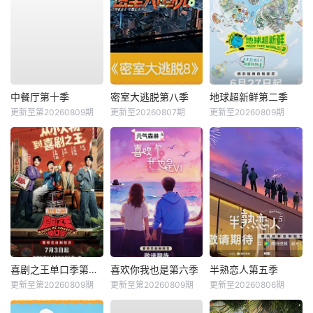
中餐厅第十季
密室大逃脱第八季
地球超新鲜第二季
更新至第20260809期
更新至20260807期
更新至20260809期
喜剧之王单口季第三季
喜欢你我也是第六季
半熟恋人第五季
更新至第20260809期
更新至第20260809期
更新至20260806期