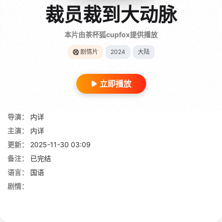
裁员裁到大动脉
本片由茶杯狐cupfox提供播放
剧情片
2024
大陆
立即播放
导演：
内详
主演：
内详
更新：
2025-11-30 03:09
备注：
已完结
语言：
国语
剧情：