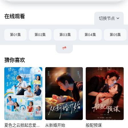
在线观看
切换节点
第01集
第02集
第03集
第04集
第05集
猜你喜欢
夏色之云掀起恋爱与风暴
从新婚开始
般配预谋