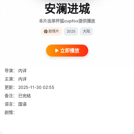
安澜进城
本片由茶杯狐cupfox提供播放
剧情片
2025
大陆
立即播放
导演：
内详
主演：
内详
更新：
2025-11-30 02:55
备注：
已完结
语言：
国语
剧情：