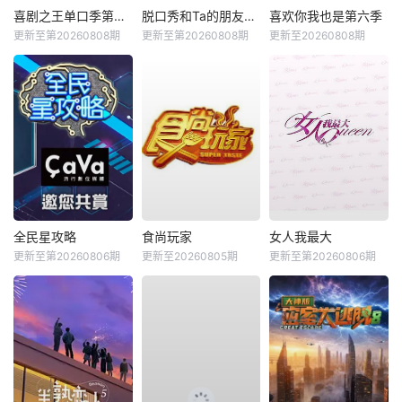
喜剧之王单口季第三季
脱口秀和Ta的朋友们第三季
喜欢你我也是第六季
更新至第20260808期
更新至第20260808期
更新至20260808期
全民星攻略
食尚玩家
女人我最大
更新至第20260806期
更新至20260805期
更新至第20260806期