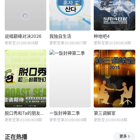
说唱巅峰对决2026
我独自生活
种地吧4
更新至20260808期
更新至第20260807期
更新至第20260808期
脱口秀和Ta的朋友们第三季
一饭封神第二季
第三调解室
更新至第20260808期
更新至第20260808期
更新至20260808期
正在热播
更多