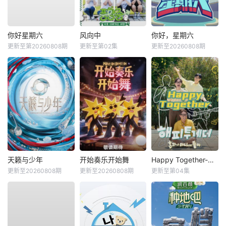
你好星期六
风向中
你好，星期六
更新至第20260808期
更新至第02集
更新至20260808期
天籁与少年
开始奏乐开始舞
Happy Together-不是一个人真好
更新至20260808期
更新至20260808期
更新至第04集