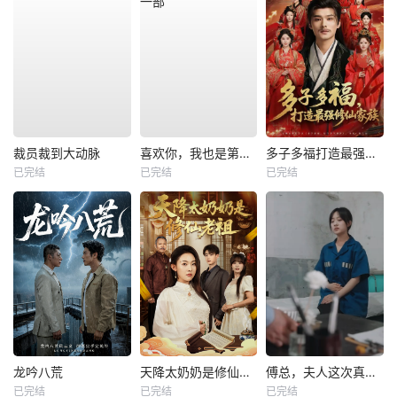
裁员裁到大动脉
喜欢你，我也是第一部
多子多福打造最强修仙家族
已完结
已完结
已完结
龙吟八荒
天降太奶奶是修仙老祖
傅总，夫人这次真的死了
已完结
已完结
已完结