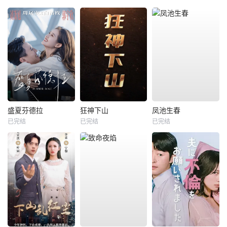
盛夏芬德拉
狂神下山
凤池生春
已完结
已完结
已完结