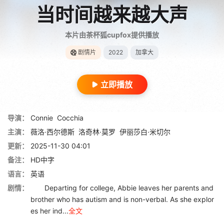
当时间越来越大声
本片由茶杯狐cupfox提供播放
剧情片
2022
加拿大
立即播放
导演：
Connie
Cocchia
主演：
薇洛·西尔德斯
洛奇林·莫罗
伊丽莎白·米切尔
更新：
2025-11-30 04:01
备注：
HD中字
语言：
英语
剧情：
Departing for college, Abbie leaves her parents and
brother who has autism and is non-verbal. As she explor
es her ind...
全文