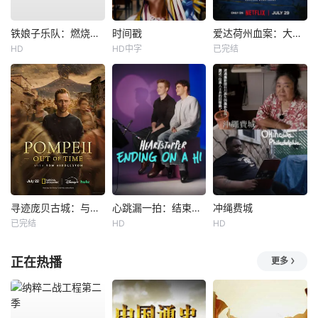
铁娘子乐队：燃烧雄心
时间戳
爱达荷州血案：大学梦魇
HD
HD中字
已完结
寻迹庞贝古城：与汤姆·希德勒斯顿同行
心跳漏一拍：结束在一声嗨
冲绳费城
已完结
HD
HD
正在热播
更多