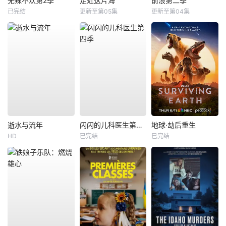
无辣不欢第2季
走近这片海
前浪第二季
已完结
更新至第05集
更新至第04集
逝水与流年
闪闪的儿科医生第四季
地球·劫后重生
HD
已完结
已完结