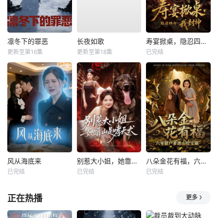
凛冬下的罪恶
长夜如歌
寿宴掀桌，隐忍四年我封神
更新至第16集
更新至第18集
已完结
风从海底来
别惹大小姐，她靠山是哮天犬
八朵金花有福，六零猎户爹进山挖宝藏
已完结
已完结
已完结
正在热播
更多