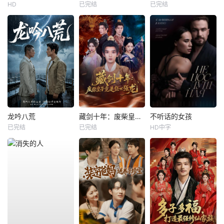
HD
已完结
已完结
龙吟八荒
藏剑十年：废柴皇子竟是绝世强龙
不听话的女孩
已完结
已完结
HD中字