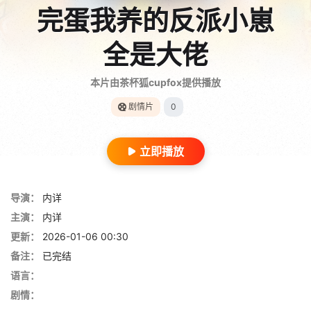
完蛋我养的反派小崽
全是大佬
本片由茶杯狐cupfox提供播放
剧情片
0
立即播放
导演：
内详
主演：
内详
更新：
2026-01-06 00:30
备注：
已完结
语言：
剧情：