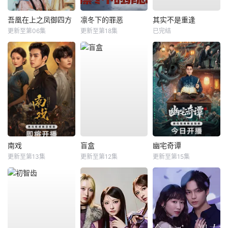
吾凰在上之凤御四方
凛冬下的罪恶
其实不是重逢
更新至第06集
更新至第18集
已完结
南戏
盲盒
幽宅奇谭
更新至第13集
更新至第12集
更新至第15集