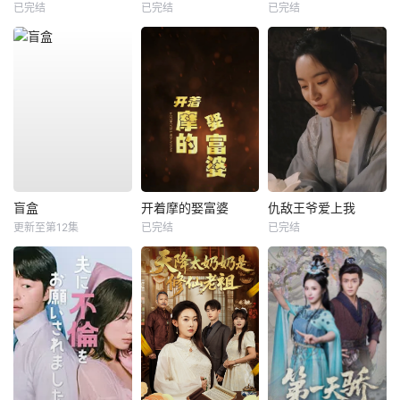
已完结
已完结
已完结
盲盒
开着摩的娶富婆
仇敌王爷爱上我
更新至第12集
已完结
已完结