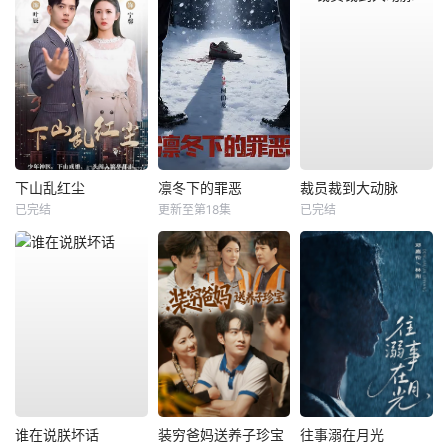
下山乱红尘
凛冬下的罪恶
裁员裁到大动脉
已完结
更新至第18集
已完结
谁在说朕坏话
装穷爸妈送养子珍宝
往事溺在月光