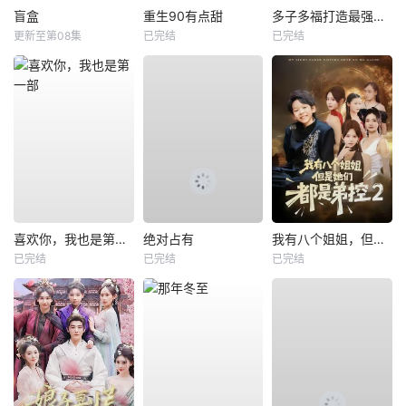
盲盒
重生90有点甜
多子多福打造最强修仙家族
更新至第08集
已完结
已完结
喜欢你，我也是第一部
绝对占有
我有八个姐姐，但是他们都是弟控2
已完结
已完结
已完结