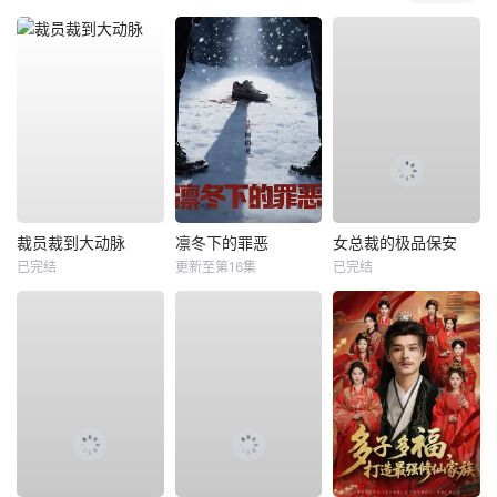
裁员裁到大动脉
凛冬下的罪恶
女总裁的极品保安
已完结
更新至第16集
已完结