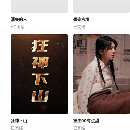
消失的人
墨染宫墙
HD国语
已完结
狂神下山
重生90有点甜
已完结
已完结