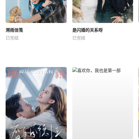
溯雨信笺
是闪婚的关系呀
已完结
已完结