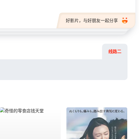
好影片，与好朋友一起分享
线路二