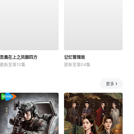
吾凰在上之凤御四方
记忆管理局
更新至第10集
更新至第04集
更多