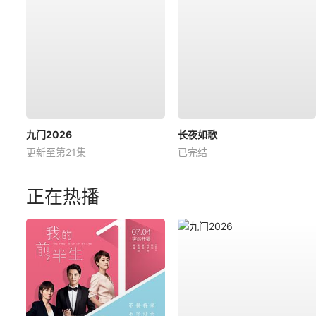
九门2026
长夜如歌
更新至第21集
已完结
正在热播