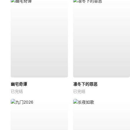
幽宅奇谭
凛冬下的罪恶
已完结
已完结