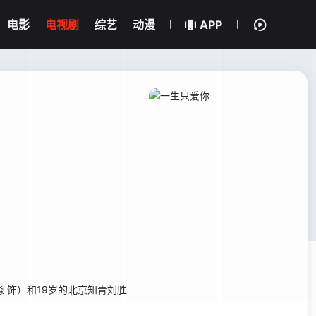
电影
电视剧
综艺
动漫
APP
饰）和19岁的北京知青刘胜