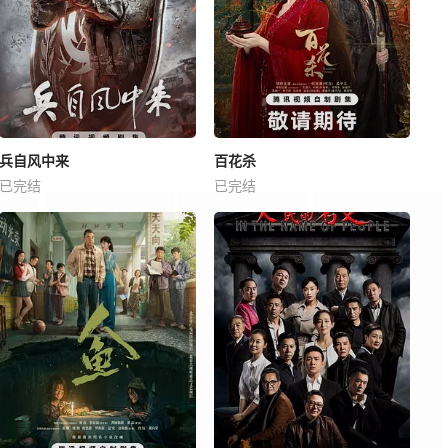
兵自风中来
百花杀
已完结
已完结