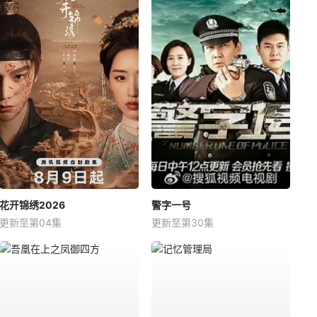
花开锦绣2026
警字一号
更新至第04集
更新至第30集