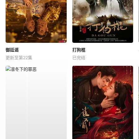
御廷谣
打狗棍
更新至第22集
已完结