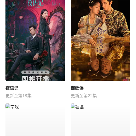
夜语记
御廷谣
更新至第18集
更新至第22集