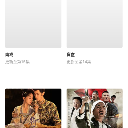
南戏
盲盒
更新至第15集
更新至第14集