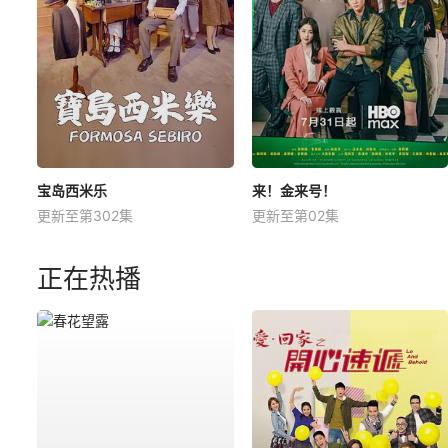
宝岛西米乐
来！金来号！
更新至第302集
更新至第02集
正在热播