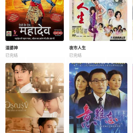
湿婆神
夜市人生
已完结
已完结