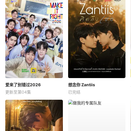
爱来了别错过2026
想念你 Zantiis
更新至第04集
已完结