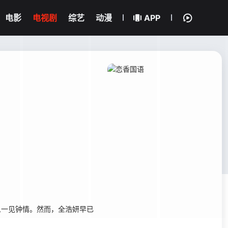
电影
电视剧
综艺
动漫
APP
人一见钟情。然而，全浩妍早已