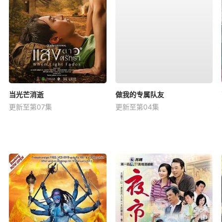
当光芒消逝
做我的专属队友
更新至第07集
更新至第04集