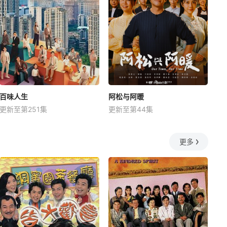
百味人生
阿松与阿暖
更新至第251集
更新至第44集
更多