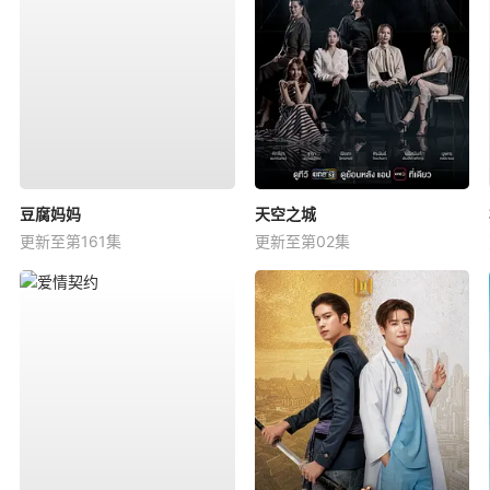
豆腐妈妈
天空之城
更新至第161集
更新至第02集