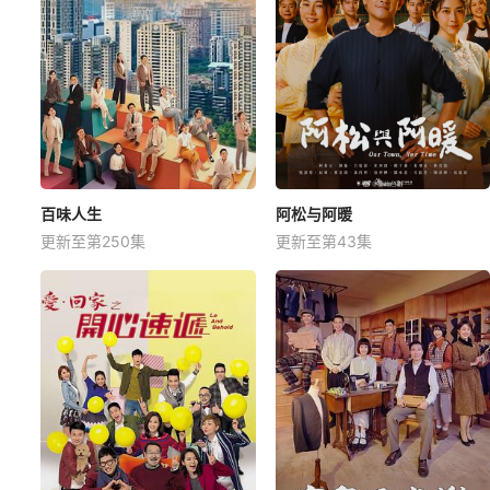
百味人生
阿松与阿暖
更新至第250集
更新至第43集