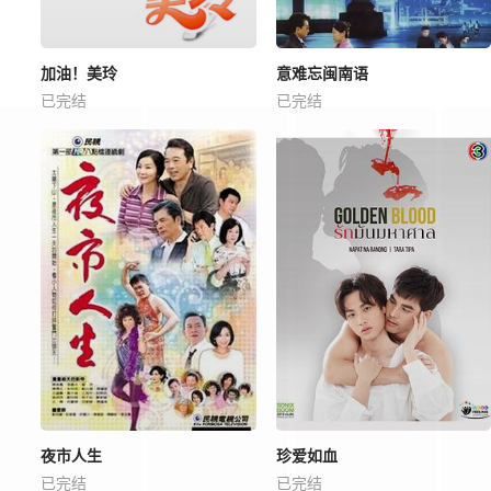
加油！美玲
意难忘闽南语
已完结
已完结
夜市人生
珍爱如血
已完结
已完结