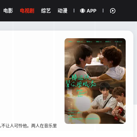
电影
电视剧
综艺
动漫
APP
从不让人可怜他。两人在音乐里