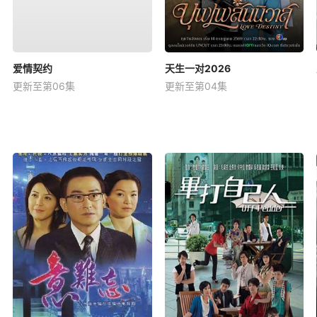
爱情契约
天生一对2026
更新至第06集
更新至第04集