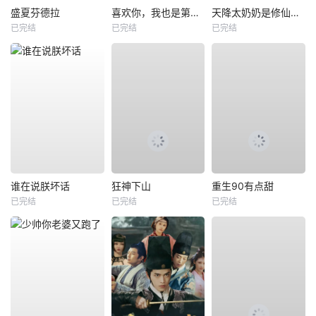
盛夏芬德拉
喜欢你，我也是第一部
天降太奶奶是修仙老祖
已完结
已完结
已完结
谁在说朕坏话
狂神下山
重生90有点甜
已完结
已完结
已完结