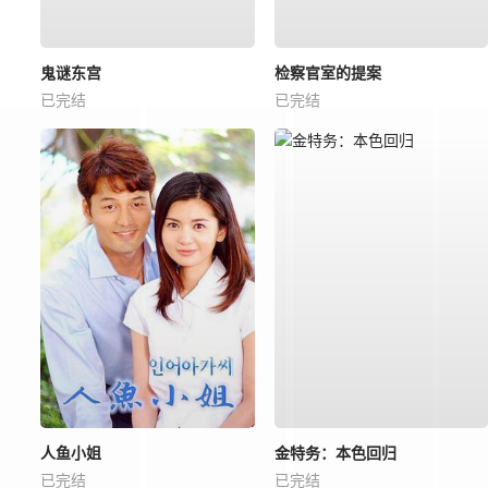
鬼谜东宫
检察官室的提案
已完结
已完结
人鱼小姐
金特务：本色回归
已完结
已完结