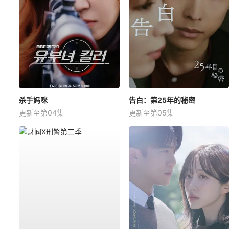
杀手妈咪
告白：第25年的秘密
更新至第04集
更新至第05集