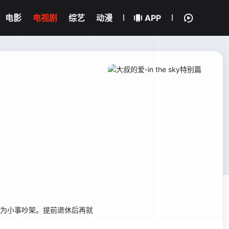
电影
电视剧
综艺
动漫
APP
为小事吵架。提前退休后再就