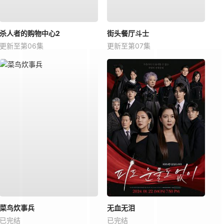
杀人者的购物中心2
街头餐厅斗士
更新至第06集
更新至第07集
菜鸟炊事兵
无血无泪
已完结
已完结