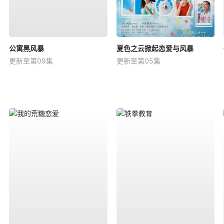
公寓黑风暴
夏色之云掀起恋爱与风暴
更新至第09集
更新至第05集