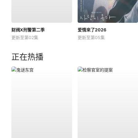
财阀X刑警第二季
爱情来了2026
更新至第02集
更新至第05集
正在热播