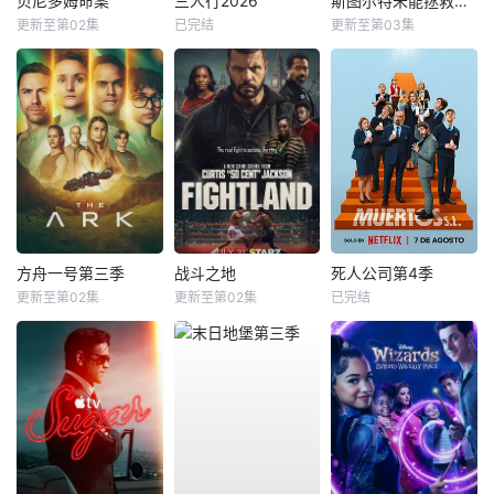
贝尼多姆命案
三人行2026
斯图尔特未能拯救宇宙
更新至第02集
已完结
更新至第03集
方舟一号第三季
战斗之地
死人公司第4季
更新至第02集
更新至第02集
已完结