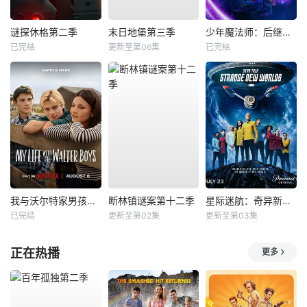
谜探休格第二季
末日地堡第三季
少年魔法师：后继者第三季
已完结
更新至第06集
已完结
我与沃尔特家男孩的生活第三季
断林镇谜案第十二季
星际迷航：奇异新世界第四季
已完结
更新至第02集
更新至第03集
正在热播
更多