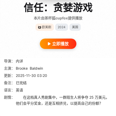
信任：贪婪游戏
本片由茶杯狐cupfox提供播放
欧美剧
2024
美国
立即播放
导演：
内详
主演：
Brooke
Baldwin
更新：
2025-11-30 03:20
备注：
已完结
语言：
英语
剧情：
在这档真人秀剧集中，一群陌生人将争夺 25 万美元。
他们会平分奖金，还是互相挤兑，以提高自己的份额？