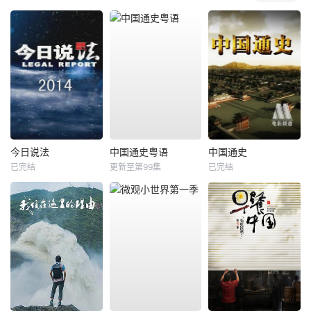
今日说法
中国通史粤语
中国通史
已完结
更新至第99集
已完结