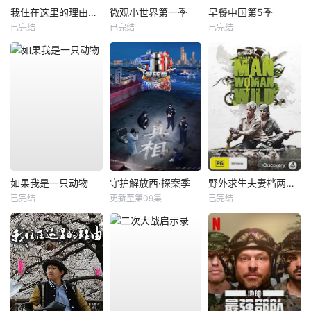
我住在这里的理由第四季
微观小世界第一季
早餐中国第5季
已完结
已完结
已完结
如果我是一只动物
守护解放西·探案季
野外求生夫妻档两季全
已完结
更新至第09集
已完结