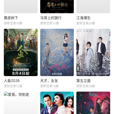
黄皮树下
马背上的银行
江海潮生
更新至第19集
更新至第10集
更新至第28集
人鱼2026
天才，女友
第五立面
更新至第12集
更新至第18集
更新至第28集