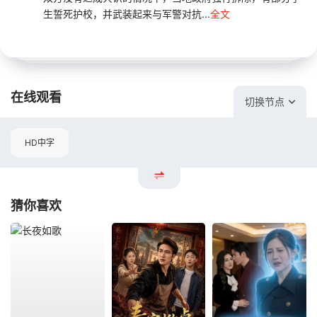
生誓死护校，并武装起来与军警对抗...
全文
在线观看
切换节点
HD中字
猜你喜欢