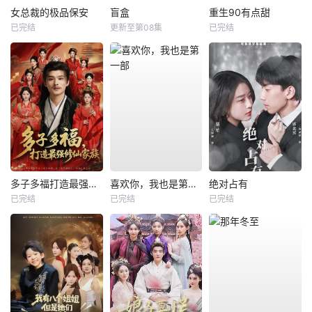
女总裁的极品保安
盲盒
重生90有点甜
已完结
更新至第08集
已完结
多子多福打造最强修仙家族
喜欢你，我也是第一部
绝对占有
已完结
已完结
已完结