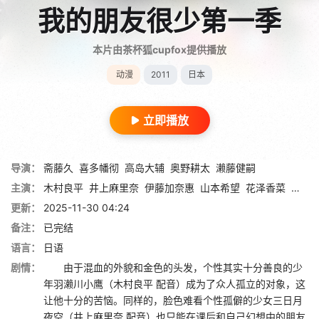
我的朋友很少第一季
本片由茶杯狐cupfox提供播放
动漫
2011
日本
立即播放
导演：
斋藤久
喜多幡彻
高岛大辅
奥野耕太
濑藤健嗣
主演：
木村良平
井上麻里奈
伊藤加奈惠
山本希望
花泽香菜
福圆
更新：
2025-11-30 04:24
备注：
已完结
语言：
日语
剧情：
由于混血的外貌和金色的头发，个性其实十分善良的少
年羽濑川小鹰（木村良平 配音）成为了众人孤立的对象，这
让他十分的苦恼。同样的，脸色难看个性孤僻的少女三日月
夜空（井上麻里奈 配音）也只能在课后和自己幻想中的朋友