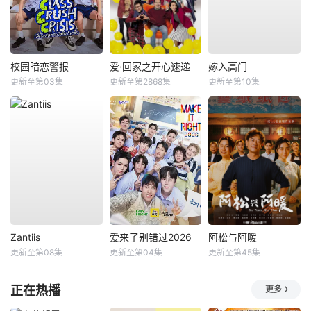
校园暗恋警报
爱·回家之开心速递
嫁入高门
更新至第03集
更新至第2868集
更新至第10集
Zantiis
爱来了别错过2026
阿松与阿暖
更新至第08集
更新至第04集
更新至第45集
正在热播
更多