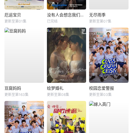
厄运宝贝
没有人会想念我们第二季
无尽雨季
更新至第01集
已完结
更新至第07集
豆腐妈妈
绘梦婚礼
校园恋爱警报
更新至第163集
更新至第08集
更新至第03集