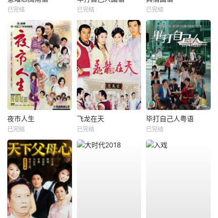
已完结
已完结
已完结
夜市人生
飞龙在天
毕打自己人粤语
已完结
已完结
已完结