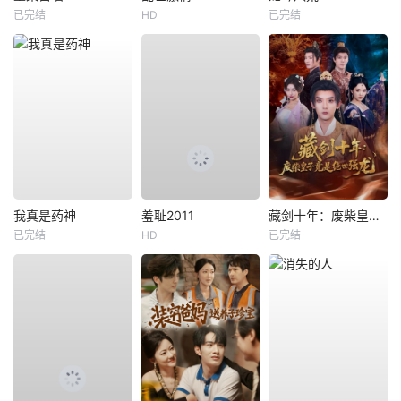
已完结
HD
已完结
我真是药神
羞耻2011
藏剑十年：废柴皇子竟是绝世强龙
已完结
HD
已完结