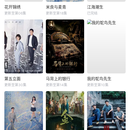
花开锦绣
米良与麦青
江海潮生
更新至第06集
更新至第18集
已完结
第五立面
马背上的银行
我的鸵鸟先生
更新至第30集
更新至第14集
更新至第10集