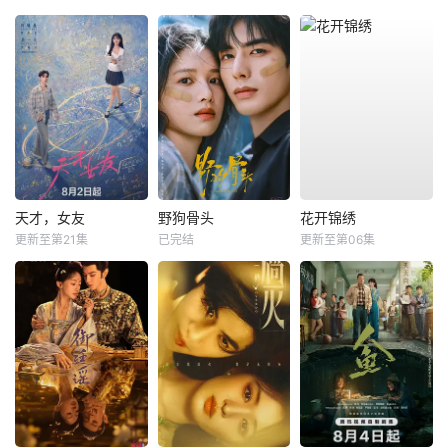
天才，女友
野狗骨头
花开锦绣
更新至第21集
已完结
更新至第06集