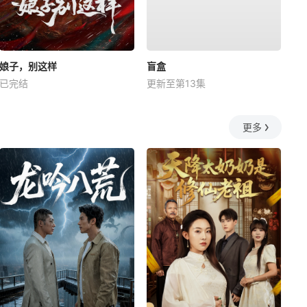
娘子，别这样
盲盒
已完结
更新至第13集
更多