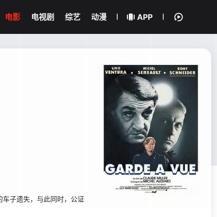
电影
电视剧
综艺
动漫
APP
车子遗失，与此同时，公证