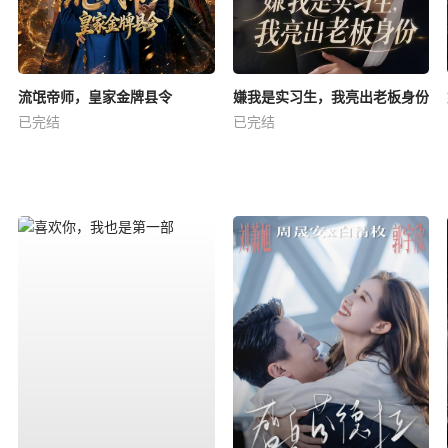
流氓帝师，皇家金牌县令
嫌我是实习生，我亮出老板身份
已完结
已完结