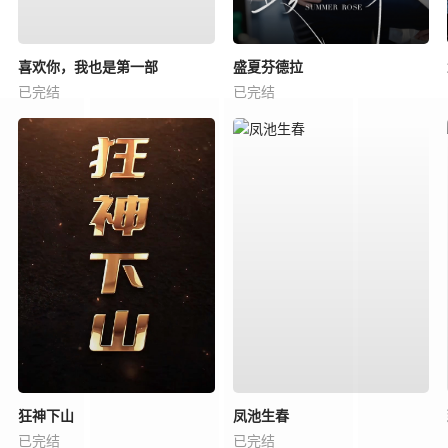
喜欢你，我也是第一部
盛夏芬德拉
已完结
已完结
狂神下山
凤池生春
已完结
已完结