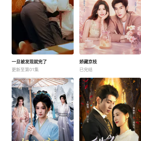
一旦被发现就完了
娇藏京枝
更新至第01集
已完结