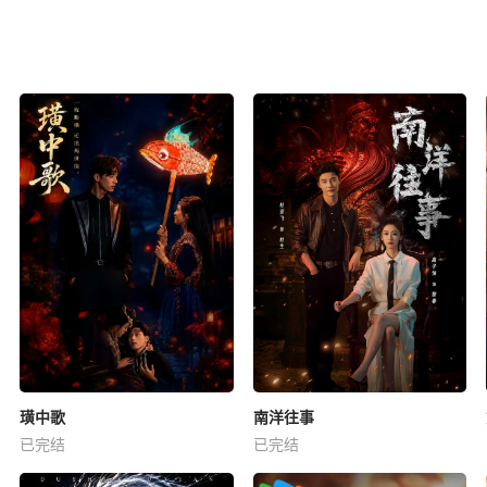
璜中歌
南洋往事
已完结
已完结