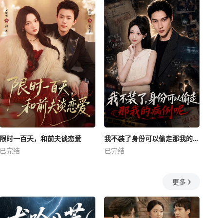
限时一百天，和前夫谈恋爱
我不装了身份可以偷走那我的病例呢
已完结
已完结
更多