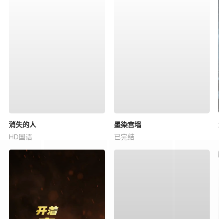
消失的人
墨染宫墙
HD国语
已完结