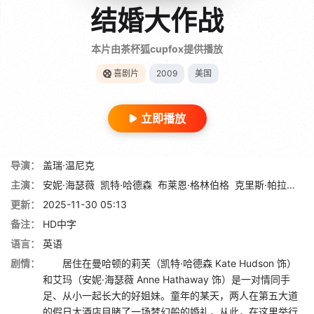
结婚大作战
本片由茶杯狐cupfox提供播放
喜剧片
2009
美国
立即播放
导演：
盖瑞·温尼克
主演：
安妮·海瑟薇
凯特·哈德森
布莱恩·格林伯格
克里斯·帕拉特
史
更新：
2025-11-30 05:13
备注：
HD中字
语言：
英语
剧情：
居住在曼哈顿的莉芙（凯特·哈德森 Kate Hudson 饰）
和艾玛（安妮·海瑟薇 Anne Hathaway 饰）是一对情同手
足、从小一起长大的好姐妹。童年的某天，两人在第五大道
的假日大酒店目睹了一场梦幻般的婚礼，从此，在这里举行