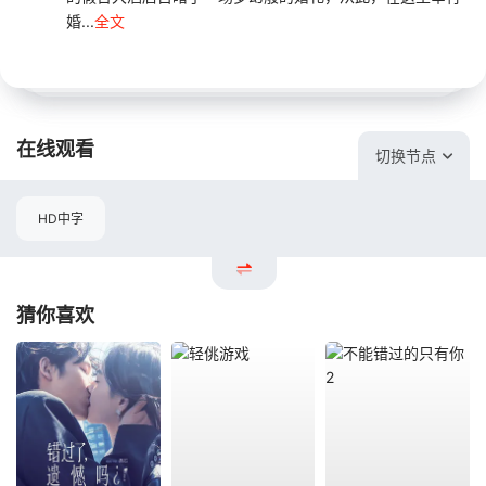
婚...
全文
在线观看
切换节点
HD中字
猜你喜欢