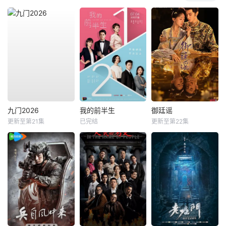
九门2026
我的前半生
御廷谣
更新至第21集
已完结
更新至第22集