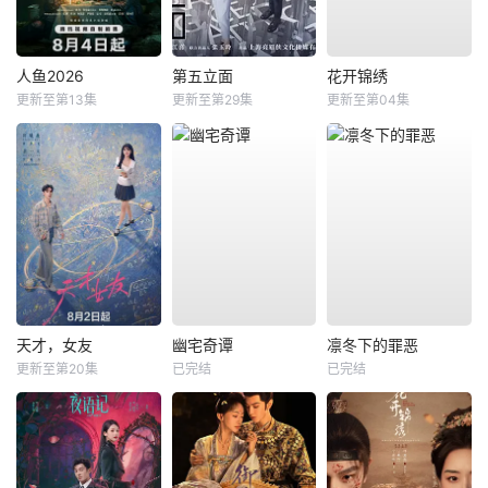
人鱼2026
第五立面
花开锦绣
更新至第13集
更新至第29集
更新至第04集
天才，女友
幽宅奇谭
凛冬下的罪恶
更新至第20集
已完结
已完结