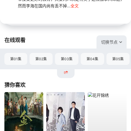
然而李海在国内尚有丢不掉...
全文
在线观看
切换节点
第01集
第02集
第03集
第04集
第05集
猜你喜欢