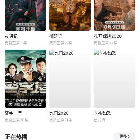
夜语记
御廷谣
花开锦绣2026
更新至第18集
更新至第22集
更新至第04集
警字一号
九门2026
长夜如歌
更新至第30集
更新至第21集
已完结
正在热播
更多