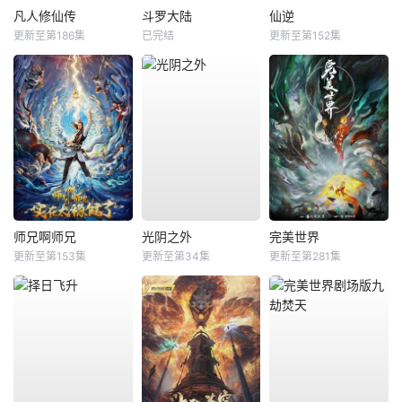
凡人修仙传
斗罗大陆
仙逆
更新至第186集
已完结
更新至第152集
师兄啊师兄
光阴之外
完美世界
更新至第153集
更新至第34集
更新至第281集