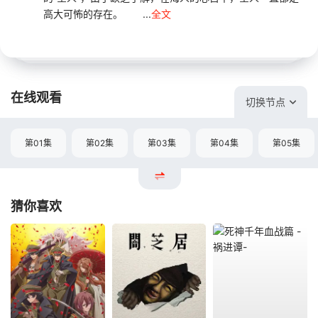
高大可怖的存在。 ...
全文
在线观看
切换节点
第01集
第02集
第03集
第04集
第05集
猜你喜欢