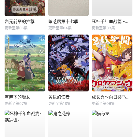
岩元前辈的推荐
暗芝居第十七季
死神千年血战篇 -祸进谭-
更新至第06集
更新至第04集
更新至第03集
穹庐下的魔女
黄泉的使者
成长秀～向日葵马戏团～
更新至第07集
更新至第18集
更新至第06集