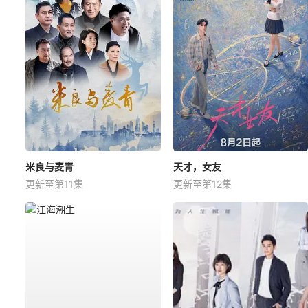
米良与麦青
天才，女友
更新至第11集
更新至第12集