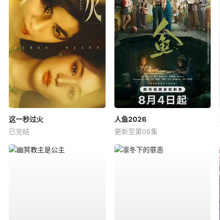
这一秒过火
人鱼2026
已完结
更新至第06集