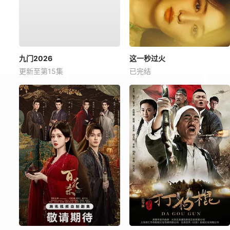
九门2026
这一秒过火
更新至第15集
已完结