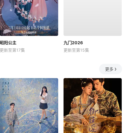
昭阳公主
九门2026
更新至第17集
更新至第15集
更多