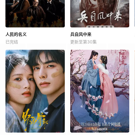
人民的名义
兵自风中来
已完结
更新至第30集