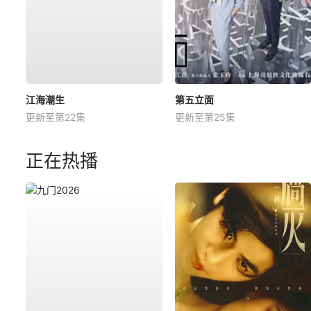
江海潮生
第五立面
更新至第22集
更新至第25集
正在热播