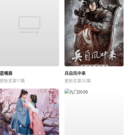
蓝嘴唇
兵自风中来
更新至第11集
更新至第30集