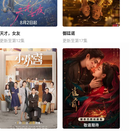
天才，女友
御廷谣
更新至第12集
更新至第17集