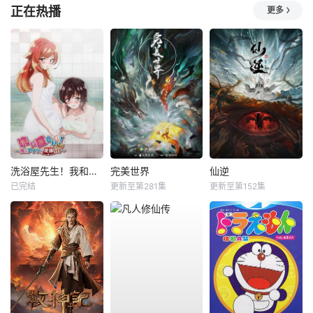
正在热播
更多
洗浴屋先生！我和那家伙在女浴池！？
完美世界
仙逆
已完结
更新至第281集
更新至第152集