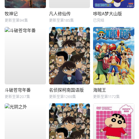
牧神记
凡人修仙传
哆啦A梦大山版
更新至第94集
更新至第185集
已完结
斗破苍穹年番
名侦探柯南国语版
海贼王
更新至第207集
更新至第1269集
更新至第1172集