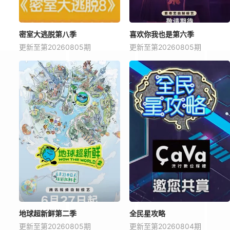
密室大逃脱第八季
喜欢你我也是第六季
更新至第20260805期
更新至第20260805期
地球超新鲜第二季
全民星攻略
更新至第20260805期
更新至第20260804期