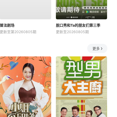
普法剧场
脱口秀和Ta的朋友们第三季
更新至第20260805期
更新至20260805期
更多