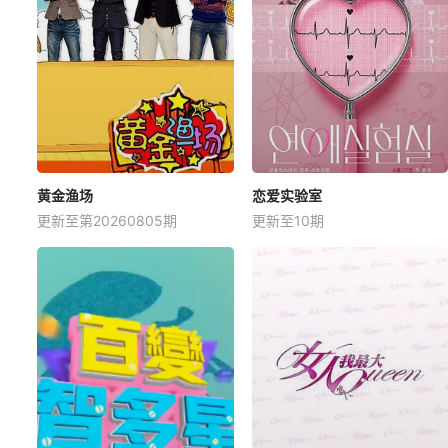
黄金渔场
恋爱实验室
更新至第20260805期
更新至10期