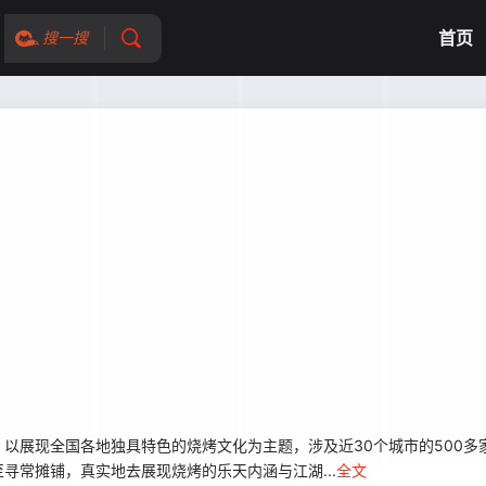
首页
搜一搜
展现全国各地独具特色的烧烤文化为主题，涉及近30个城市的500多
寻常摊铺，真实地去展现烧烤的乐天内涵与江湖...
全文