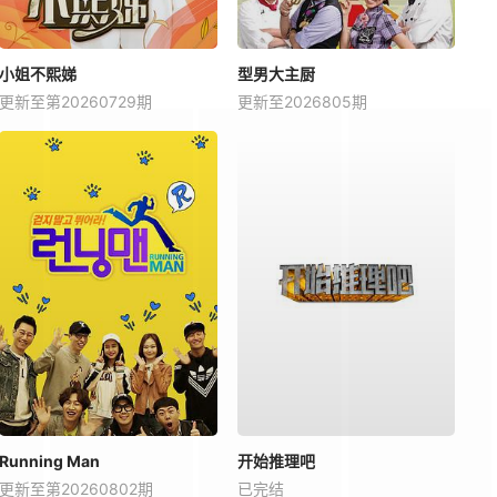
小姐不熙娣
型男大主厨
更新至第20260729期
更新至2026805期
Running Man
开始推理吧
更新至第20260802期
已完结