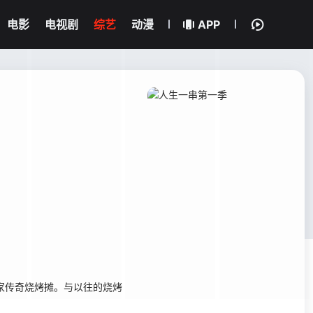
电影
电视剧
综艺
动漫
APP
家传奇烧烤摊。与以往的烧烤