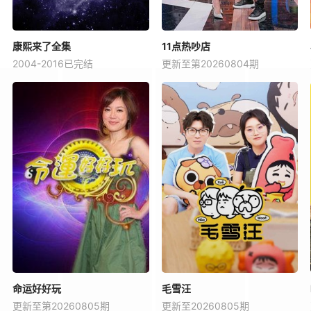
康熙来了全集
11点热吵店
2004-2016已完结
更新至第20260804期
命运好好玩
毛雪汪
更新至第20260805期
更新至20260805期