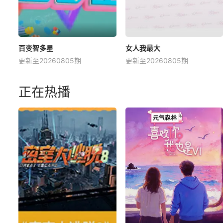
百变智多星
女人我最大
更新至20260805期
更新至20260805期
正在热播