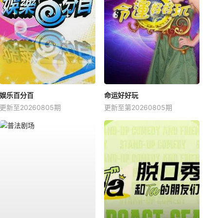
娱乐百分百
命运好好玩
更新至20260805期
更新至第20260805期