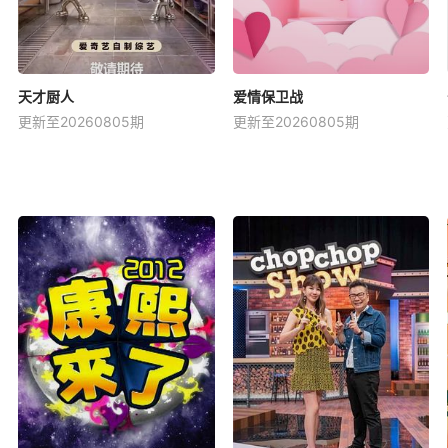
天才厨人
爱情保卫战
更新至20260805期
更新至20260805期