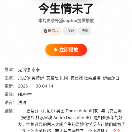
今生情未了
本片由茶杯狐cupfox提供播放
剧情片
1992
法国
立即播放
导演：
克洛德·索泰
主演：
丹尼尔·奥特伊
艾曼纽·贝阿
安德烈·杜索里埃
伊丽莎白·布尔吉娜
更新：
2025-11-30 04:14
备注：
HD中字
语言：
法语
剧情：
史蒂芬（丹尼尔·奥图 Daniel Auteuil 饰）与马克西姆
（安德烈·杜索里埃 André Dussollier 饰）是相处多年的好
友，性格迥异的两人之间产生的奇妙化学反应让他们成为了
工作上的完美搭档。两人共同创建了一个小提琴工...
全文