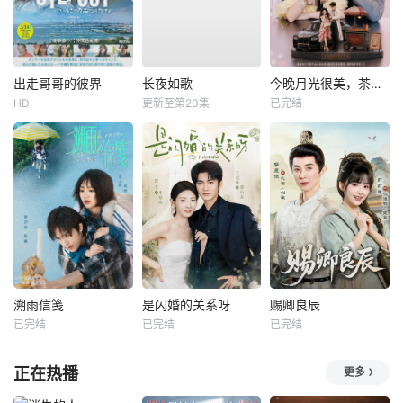
出走哥哥的彼界
长夜如歌
今晚月光很美，茶香四溢
HD
更新至第20集
已完结
溯雨信笺
是闪婚的关系呀
赐卿良辰
已完结
已完结
已完结
正在热播
更多