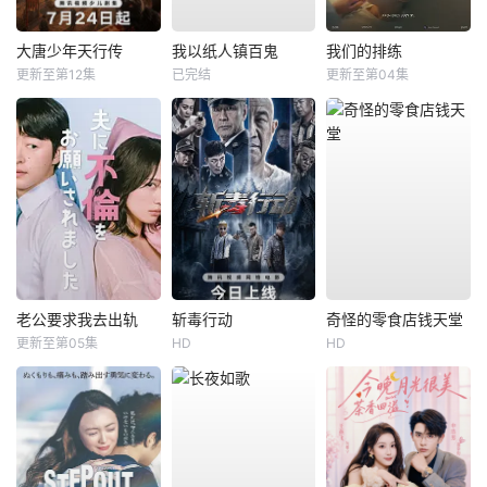
大唐少年天行传
我以纸人镇百鬼
我们的排练
更新至第12集
已完结
更新至第04集
老公要求我去出轨
斩毒行动
奇怪的零食店钱天堂
更新至第05集
HD
HD