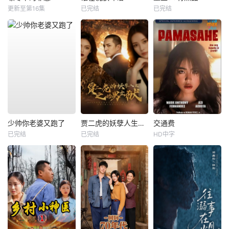
更新至第16集
已完结
已完结
少帅你老婆又跑了
贾二虎的妖孽人生之皓男出狱
交通费
已完结
已完结
HD中字